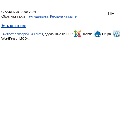
© Академик, 2000-2026
18+
Обратная связь:
Техподдержка
,
Реклама на сайте
👣 Путешествия
Экспорт словарей на сайты
, сделанные на PHP,
Joomla,
Drupal,
WordPress, MODx.